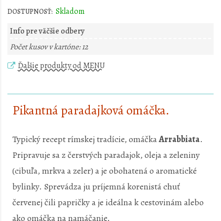
Skladom
DOSTUPNOSŤ:
Info pre väčšie odbery
Počet kusov v kartóne: 12
Ďalšie produkty od MENU
Pikantná paradajková omáčka.
Typický recept rímskej tradície, omáčka
Arrabbiata
.
Pripravuje sa z čerstvých paradajok, oleja a zeleniny
(cibuľa, mrkva a zeler) a je obohatená o aromatické
bylinky. Sprevádza ju príjemná korenistá chuť
červenej čili papričky a je ideálna k cestovinám alebo
ako omáčka na namáčanie.