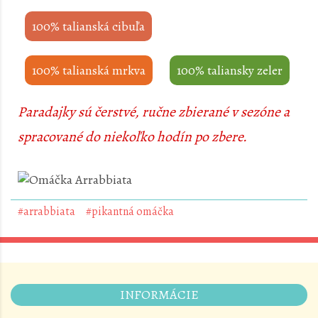
100% talianská cibuľa
100% talianská mrkva
100% taliansky zeler
Paradajky sú čerstvé, ručne zbierané v sezóne a
spracované do niekoľko hodín po zbere.
#arrabbiata
#pikantná omáčka
INFORMÁCIE