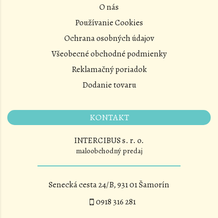
O nás
Používanie Cookies
Ochrana osobných údajov
Všeobecné obchodné podmienky
Reklamačný poriadok
Dodanie tovaru
KONTAKT
INTERCIBUS s. r. o.
maloobchodný predaj
Senecká cesta 24/B, 931 01 Šamorín
0918 316 281