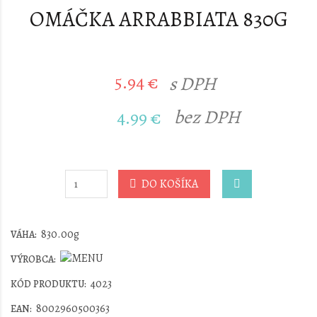
OMÁČKA ARRABBIATA 830G
5.94 €
s DPH
bez DPH
4.99 €
DO KOŠÍKA
830.00g
VÁHA:
VÝROBCA:
4023
KÓD PRODUKTU:
8002960500363
EAN: