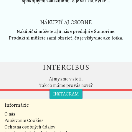
spokojnými zákazníkmi. A je vás stále viac ...
NÁKUPIŤ AJ OSOBNE
Nakúpiť si môžete aj u nás v predajni v Šamoríne.
Produkt si môžete sami obzrieť, čo je vždy viac ako fotka.
INTERCIBUS
Aj my sme v sieti.
Tak čo máme pre vás nové?
INSTAGRAM
Informácie
O nás
Používanie Cookies
Ochrana osobných údajov