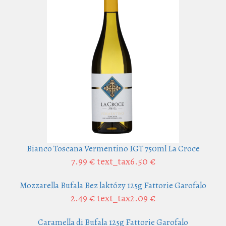
Bianco Toscana Vermentino IGT 750ml La Croce
7.99 €
text_tax6.50 €
Mozzarella Bufala Bez laktózy 125g Fattorie Garofalo
2.49 €
text_tax2.09 €
Caramella di Bufala 125g Fattorie Garofalo