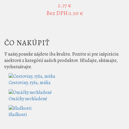
2.77 €
Bez DPH:1.50 €
ČO NAKÚPIŤ
V našej ponuke nájdete iba kvalitu. Pozrite si pre inšpiráciu
niektorú z kategórií našich produktov. Hľadajte, skúmajte,
vychutnávajte.
Cestoviny, ryža, múka
Omáčky nechladené
Sladkosti