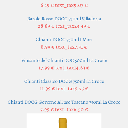
6.19 €
text_tax5.03 €
Barolo Rosso DOCG 750ml Villadoria
28.89 €
text_tax23.49 €
Chianti DOCG 750ml I-Mori
8.99 €
text_tax7.31 €
Vinsanto del Chianti DOC 500ml La Croce
17.99 €
text_tax14.63 €
Chianti Classico DOCG 750ml La Croce
11.99 €
text_tax9.75 €
Chianti DOCG Governo All'uso Toscano 750ml La Croce
7.99 €
text_tax6.50 €