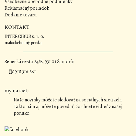
Všeobecné obchodné podmienky
Reklamačný poriadok
Dodanie tovaru
KONTAKT
INTERCIBUS s. r. o.
maloobchodný predaj
Senecká cesta 24/B, 931 01 Šamorín
0918 316 281
my na sieti
Naše novinky môžete sledovať na sociálnych sietiach.
Takto nám aj môžete povedať, čo chcete vidieť v našej
ponuke.