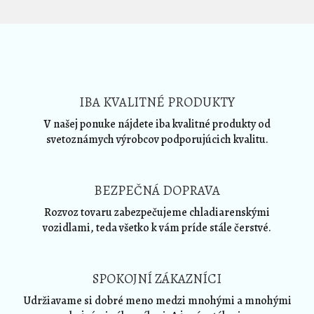
IBA KVALITNÉ PRODUKTY
V našej ponuke nájdete iba kvalitné produkty od
svetoznámych výrobcov podporujúcich kvalitu.
BEZPEČNÁ DOPRAVA
Rozvoz tovaru zabezpečujeme chladiarenskými
vozidlami, teda všetko k vám príde stále čerstvé.
SPOKOJNÍ ZÁKAZNÍCI
Udržiavame si dobré meno medzi mnohými a mnohými