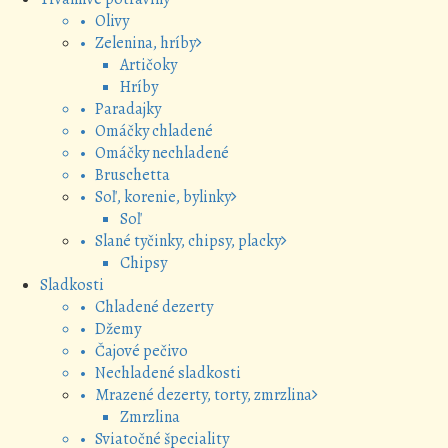
• Olivy
• Zelenina, hríby
Artičoky
Hríby
• Paradajky
• Omáčky chladené
• Omáčky nechladené
• Bruschetta
• Soľ, korenie, bylinky
Soľ
• Slané tyčinky, chipsy, placky
Chipsy
Sladkosti
• Chladené dezerty
• Džemy
• Čajové pečivo
• Nechladené sladkosti
• Mrazené dezerty, torty, zmrzlina
Zmrzlina
• Sviatočné špeciality