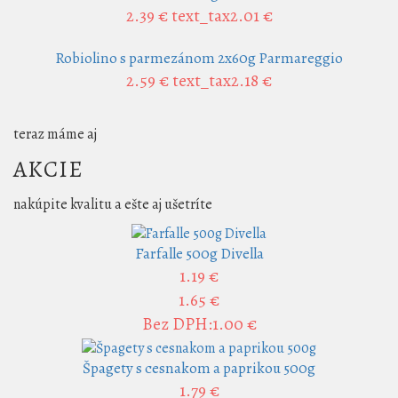
2.39 €
text_tax2.01 €
Robiolino s parmezánom 2x60g Parmareggio
2.59 €
text_tax2.18 €
teraz máme aj
AKCIE
nakúpite kvalitu a ešte aj ušetríte
Farfalle 500g Divella
1.19 €
1.65 €
Bez DPH:1.00 €
Špagety s cesnakom a paprikou 500g
1.79 €