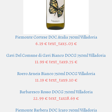
Piemonte Cortese DOC Atalia 750ml Villadoria
6.19 €
text_tax5.03 €
Gavi Del Comune di Gavi Bianco DOCG 750ml Villadoria
11.99 €
text_tax9.75 €
Roero Arneis Bianco 750ml DOCG Villadoria
11.19 €
text_tax9.10 €
Barbaresco Rosso DOCG 750ml Villadoria
22.99 €
text_tax18.69 €
Piemonte Barbera DOC Icaro 750ml Villadoria