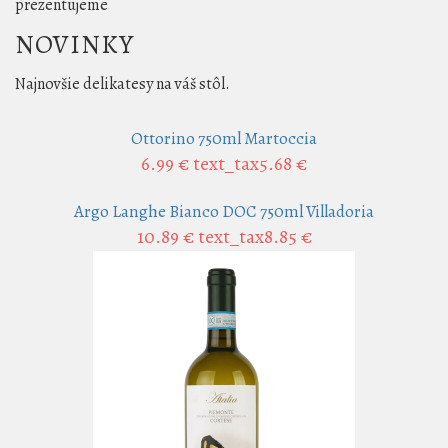
prezentujeme
NOVINKY
Najnovšie delikatesy na váš stôl.
Ottorino 750ml Martoccia
6.99 €
text_tax5.68 €
Argo Langhe Bianco DOC 750ml Villadoria
10.89 €
text_tax8.85 €