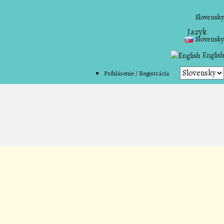
Slovensky
Jazyk
Slovensky
English
Prihlásenie / Registrácia