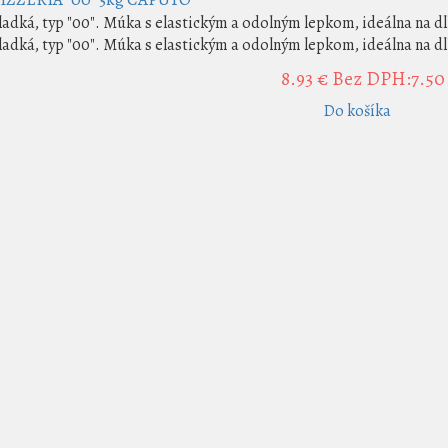
adká, typ "00". Múka s elastickým a odolným lepkom, ideálna na dl
adká, typ "00". Múka s elastickým a odolným lepkom, ideálna na dl
8.93 €
Bez DPH:7.50
Do košíka