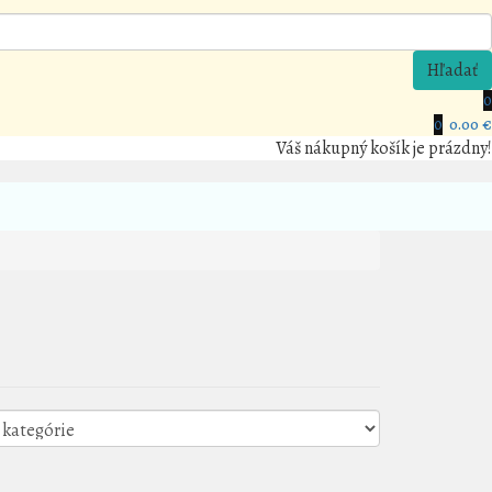
Hľadať
0
0
0.00 €
Váš nákupný košík je prázdny!