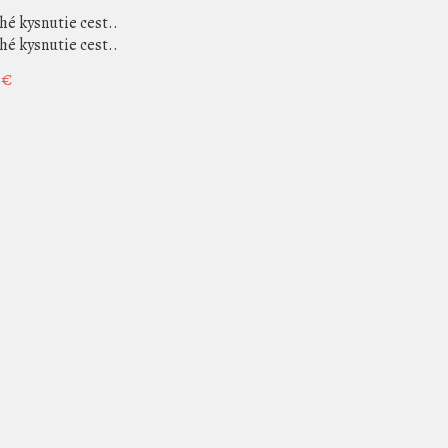
hé kysnutie cest..
hé kysnutie cest..
 €