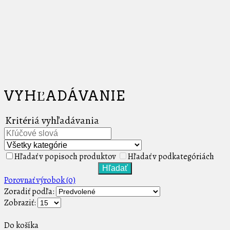
VYHĽADÁVANIE
Kritériá vyhľadávania
Hľadať v popisoch produktov
Hľadať v podkategóriách
Porovnať výrobok (0)
Zoradiť podľa:
Zobraziť:
Do košíka