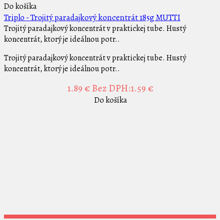
Do košíka
Triplo - Trojitý paradajkový koncentrát 185g MUTTI
Trojitý paradajkový koncentrát v praktickej tube. Hustý
koncentrát, ktorý je ideálnou potr..
Trojitý paradajkový koncentrát v praktickej tube. Hustý
koncentrát, ktorý je ideálnou potr..
1.89 €
Bez DPH:1.59 €
Do košíka