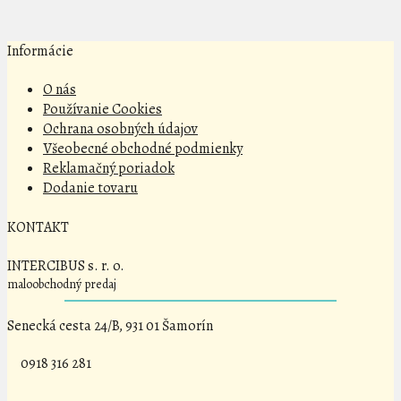
Informácie
O nás
Používanie Cookies
Ochrana osobných údajov
Všeobecné obchodné podmienky
Reklamačný poriadok
Dodanie tovaru
KONTAKT
INTERCIBUS s. r. o.
maloobchodný predaj
Senecká cesta 24/B, 931 01 Šamorín
0918 316 281