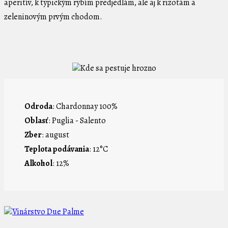
aperitív, k typickým rybím predjedlám, ale aj k rizotám a
zeleninovým prvým chodom.
Odroda
: Chardonnay 100%
Oblasť
: Puglia - Salento
Zber
: august
Teplota podávania
: 12°C
Alkohol
: 12%