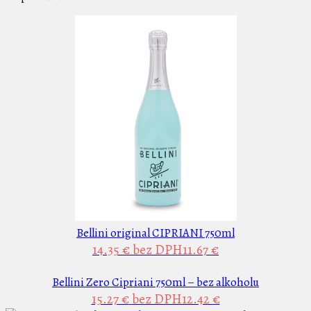
Bellini original CIPRIANI 750ml
14.35 €
bez DPH11.67 €
Bellini Zero Cipriani 750ml – bez alkoholu
15.27 €
bez DPH12.42 €