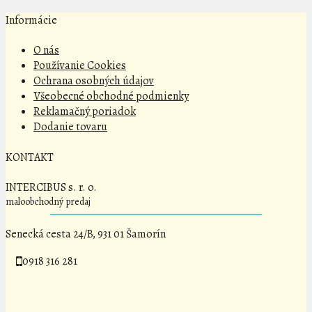
Informácie
O nás
Používanie Cookies
Ochrana osobných údajov
Všeobecné obchodné podmienky
Reklamačný poriadok
Dodanie tovaru
KONTAKT
INTERCIBUS s. r. o.
maloobchodný predaj
Senecká cesta 24/B, 931 01 Šamorín
0918 316 281