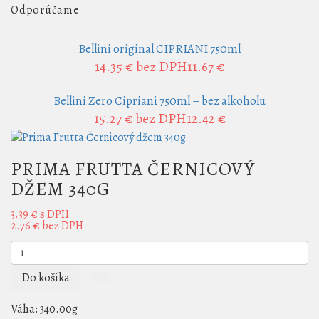
Odporúčame
Bellini original CIPRIANI 750ml
14.35 €
bez DPH11.67 €
Bellini Zero Cipriani 750ml – bez alkoholu
15.27 €
bez DPH12.42 €
PRIMA FRUTTA ČERNICOVÝ
DŽEM 340G
3.39 €
s DPH
2.76 €
bez DPH
Do košíka
Váha:
340.00g