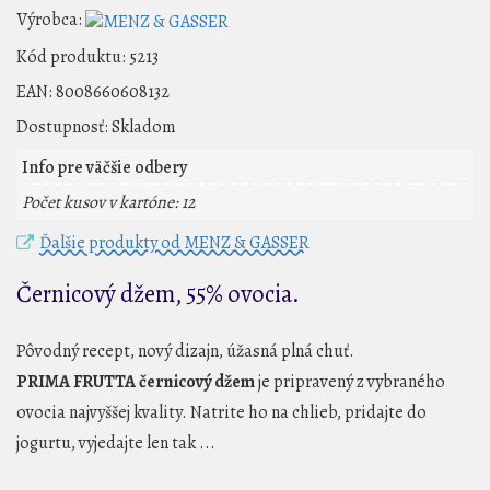
Výrobca:
Kód produktu:
5213
EAN:
8008660608132
Dostupnosť:
Skladom
Info pre väčšie odbery
Počet kusov v kartóne: 12
Ďalšie produkty od MENZ & GASSER
Černicový džem, 55% ovocia.
Pôvodný recept, nový dizajn, úžasná plná chuť.
PRIMA FRUTTA černicový džem
je pripravený z vybraného
ovocia najvyššej kvality. Natrite ho na chlieb, pridajte do
jogurtu, vyjedajte len tak ...