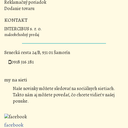
Reklamačný poriadok
Dodanie tovaru
KONTAKT
INTERCIBUS s. r. o.
maloobchodný predaj
Senecká cesta 24/B, 931 01 Šamorín
0918 316 281
my na sieti
Naše novinky môžete sledovať na sociálnych sietiach.
Takto nám aj môžete povedať, čo chcete vidieť v našej
ponuke.
facebook