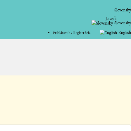
Slovensky
Jazyk
Slovensky
English
Prihlásenie / Registrácia