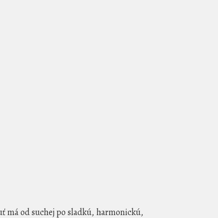
uť má od suchej po sladkú, harmonickú,