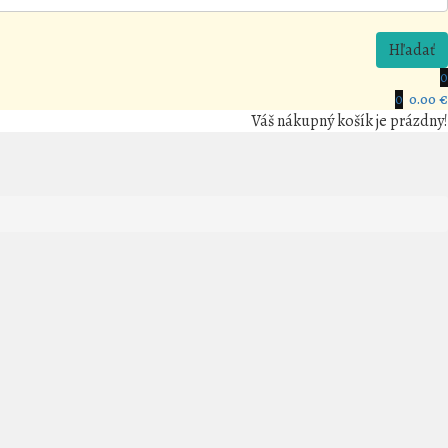
Hľadať
0
0
0.00 €
Váš nákupný košík je prázdny!