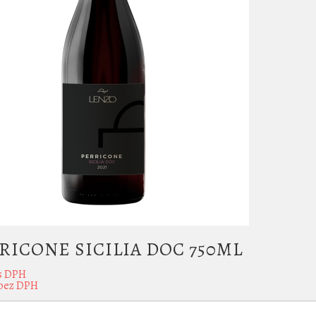
RICONE SICILIA DOC 750ML
s DPH
bez DPH