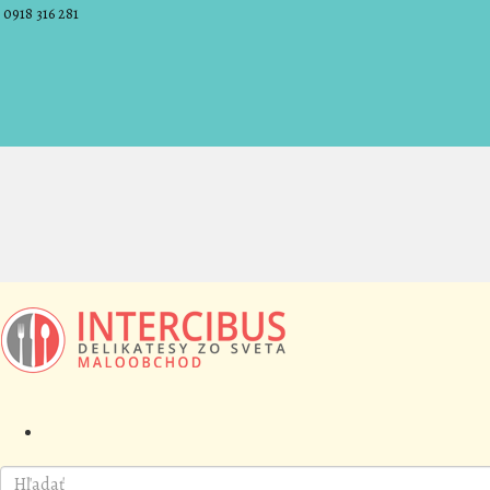
0918 316 281