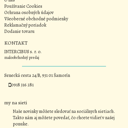
O nás
Používanie Cookies
Ochrana osobných údajov
Všeobecné obchodné podmienky
Reklamačný poriadok
Dodanie tovaru
KONTAKT
INTERCIBUS s. r. o.
maloobchodný predaj
Senecká cesta 24/B, 931 01 Šamorín
0918 316 281
my na sieti
Naše novinky môžete sledovať na sociálnych sietiach.
Takto nám aj môžete povedať, čo chcete vidieť v našej
ponuke.