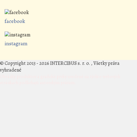
facebook
instagram
© Copyright 2013 - 2026 INTERCIBUS s. r. o. , Všetky práva
vyhradené
Obrázky produktov a grafické prvky uvedené na týchto webových
stránkach podliehajú autorským právam.