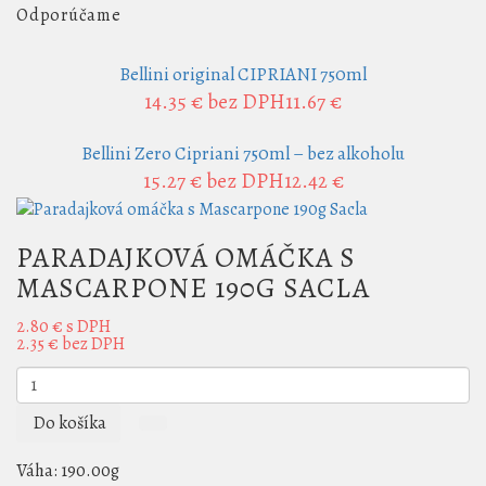
Odporúčame
Bellini original CIPRIANI 750ml
14.35 €
bez DPH11.67 €
Bellini Zero Cipriani 750ml – bez alkoholu
15.27 €
bez DPH12.42 €
PARADAJKOVÁ OMÁČKA S
MASCARPONE 190G SACLA
2.80 €
s DPH
2.35 €
bez DPH
Do košíka
Váha:
190.00g