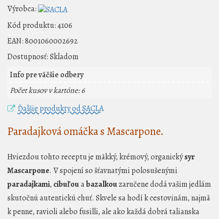
Výrobca:
Kód produktu:
4106
EAN:
8001060002692
Dostupnosť:
Skladom
Info pre väčšie odbery
Počet kusov v kartóne: 6
Ďalšie produkty od SACLA
Paradajková omáčka s Mascarpone.
Hviezdou tohto receptu je mäkký, krémový, organický
syr
Mascarpone
. V spojení so šťavnatými polosušenými
paradajkami
,
cibuľou
a
bazalkou
zaručene dodá vašim jedlám
skutočnú autentickú chuť. Skvele sa hodí k cestovinám, najmä
k penne, ravioli alebo fusilli, ale ako každá dobrá talianska