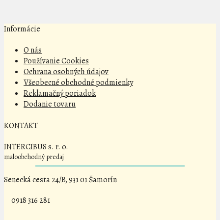
Informácie
O nás
Používanie Cookies
Ochrana osobných údajov
Všeobecné obchodné podmienky
Reklamačný poriadok
Dodanie tovaru
KONTAKT
INTERCIBUS s. r. o.
maloobchodný predaj
Senecká cesta 24/B, 931 01 Šamorín
0918 316 281