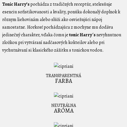
Tonic Harry’s
pochádza z tradičných receptúr, stelesňuje
esenciu sofistikovanosti a kvality, ponúka dokonalý doplnok k
rôznym liehovinám alebo slúži ako osviežujúci nápoj
samostatne. Horkosť pochádzajúca z mochyne mu dodáva
jedinečný charakter, vďaka čomu je
tonic
Harry´s
nevyhnutnou
zložkou pri vytváraní nadčasových kokteilov alebo pri
vychutnávaní si klasického zážitku s tonickou vodou.
TRANSPARENTNÁ
FARBA
NEUTRÁLNA
ARÓMA