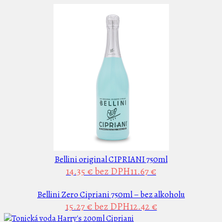
Bellini original CIPRIANI 750ml
14.35 €
bez DPH11.67 €
Bellini Zero Cipriani 750ml – bez alkoholu
15.27 €
bez DPH12.42 €