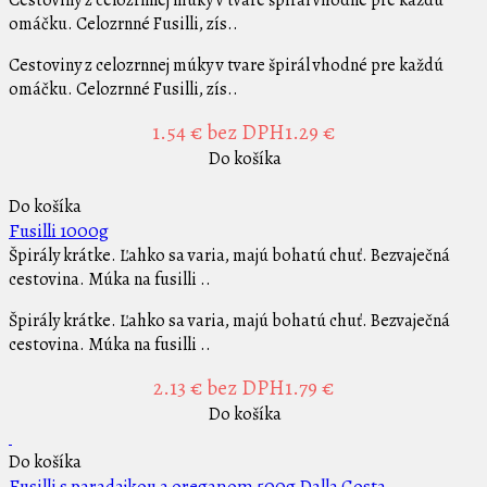
omáčku. Celozrnné Fusilli, zís..
Cestoviny z celozrnnej múky v tvare špirál vhodné pre každú
omáčku. Celozrnné Fusilli, zís..
1.54 €
bez DPH1.29 €
Do košíka
Do košíka
Fusilli 1000g
Špirály krátke. Ľahko sa varia, majú bohatú chuť. Bezvaječná
cestovina. Múka na fusilli ..
Špirály krátke. Ľahko sa varia, majú bohatú chuť. Bezvaječná
cestovina. Múka na fusilli ..
2.13 €
bez DPH1.79 €
Do košíka
Do košíka
Fusilli s paradajkou a oreganom 500g Dalla Costa