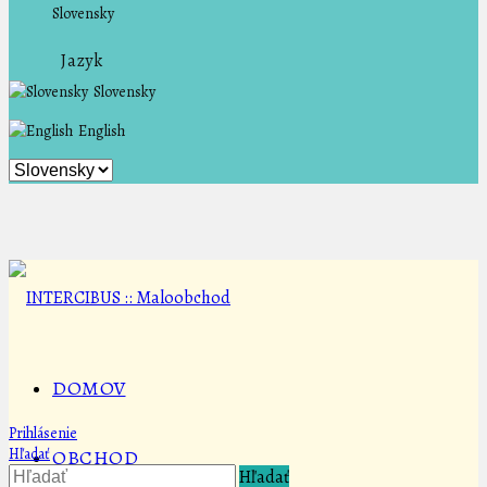
Slovensky
Jazyk
Slovensky
English
DOMOV
Prihlásenie
Hľadať
OBCHOD
Hľadať