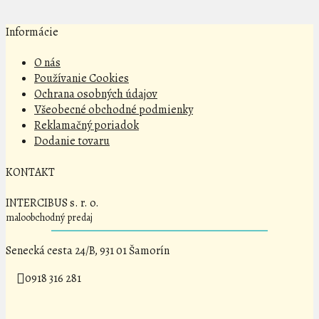
Informácie
O nás
Používanie Cookies
Ochrana osobných údajov
Všeobecné obchodné podmienky
Reklamačný poriadok
Dodanie tovaru
KONTAKT
INTERCIBUS s. r. o.
maloobchodný predaj
Senecká cesta 24/B, 931 01 Šamorín
0918 316 281