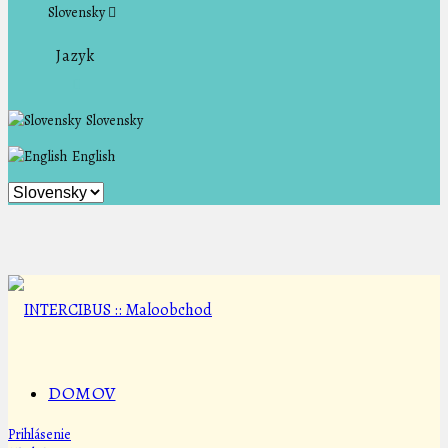
Slovensky
Jazyk
Slovensky
English
DOMOV
Prihlásenie