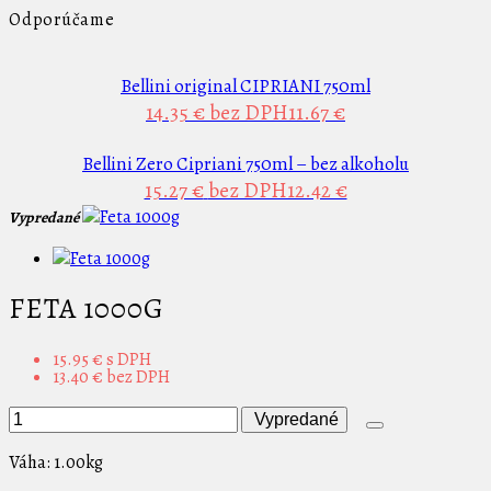
Odporúčame
Bellini original CIPRIANI 750ml
14.35 €
bez DPH11.67 €
Bellini Zero Cipriani 750ml – bez alkoholu
15.27 €
bez DPH12.42 €
Vypredané
FETA 1000G
15.95 €
s DPH
13.40 €
bez DPH
Vypredané
Váha:
1.00kg