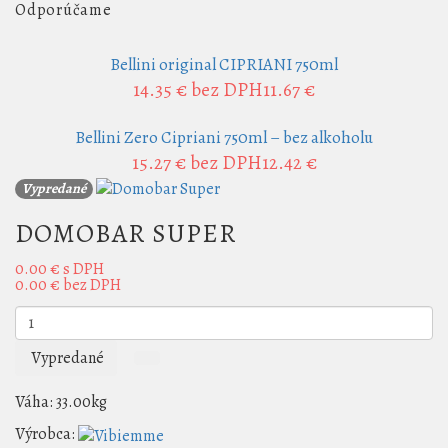
Odporúčame
Bellini original CIPRIANI 750ml
14.35 €
bez DPH11.67 €
Bellini Zero Cipriani 750ml – bez alkoholu
15.27 €
bez DPH12.42 €
Vypredané
DOMOBAR SUPER
0.00 €
s DPH
0.00 €
bez DPH
Vypredané
Váha:
33.00kg
Výrobca: