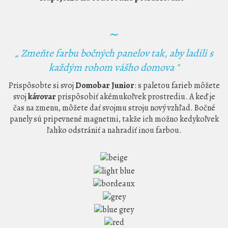
~
„ Zmeňte farbu bočných panelov tak, aby ladili s
každým rohom vášho domova "
Prispôsobte si svoj
Domobar Junior
: s paletou farieb môžete
svoj
kávovar
prispôsobiť akémukoľvek prostrediu. A keď je
čas na zmenu, môžete dať svojmu stroju nový vzhľad. Bočné
panely sú pripevnené magnetmi, takže ich možno kedykoľvek
ľahko odstrániť a nahradiť inou farbou.