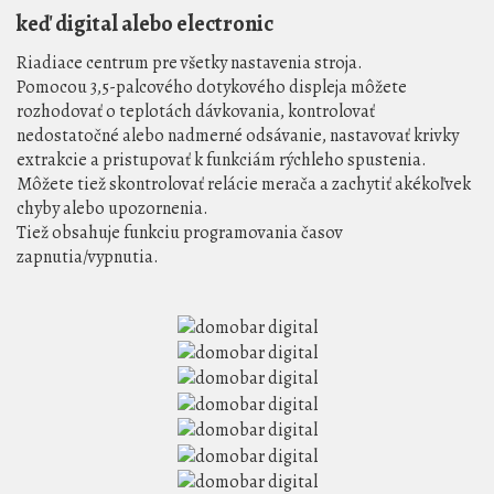
keď digital alebo electronic
Riadiace centrum pre všetky nastavenia stroja.
Pomocou 3,5-palcového dotykového displeja môžete
rozhodovať o teplotách dávkovania, kontrolovať
nedostatočné alebo nadmerné odsávanie, nastavovať krivky
extrakcie a pristupovať k funkciám rýchleho spustenia.
Môžete tiež skontrolovať relácie merača a zachytiť akékoľvek
chyby alebo upozornenia.
Tiež obsahuje funkciu programovania časov
zapnutia/vypnutia.