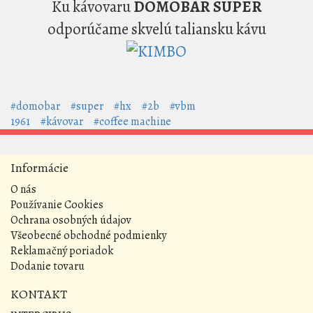
Ku kávovaru
DOMOBAR SUPER
odporúčame skvelú taliansku kávu
#domobar
#super
#hx
#2b
#vbm
1961
#kávovar
#coffee machine
Informácie
O nás
Používanie Cookies
Ochrana osobných údajov
Všeobecné obchodné podmienky
Reklamačný poriadok
Dodanie tovaru
KONTAKT