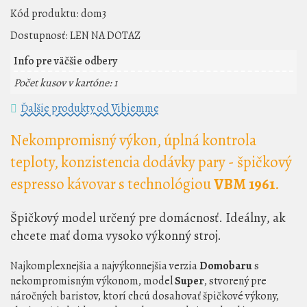
Kód produktu:
dom3
Dostupnosť:
LEN NA DOTAZ
Info pre väčšie odbery
Počet kusov v kartóne: 1
Ďalšie produkty od Vibiemme
Nekompromisný výkon, úplná kontrola
teploty, konzistencia dodávky pary - špičkový
espresso kávovar s technológiou
VBM 1961
.
Špičkový model určený pre domácnosť. Ideálny, ak
chcete mať doma vysoko výkonný stroj.
Najkomplexnejšia a najvýkonnejšia verzia
Domobaru
s
nekompromisným výkonom, model
Super
, stvorený pre
náročných baristov, ktorí chcú dosahovať špičkové výkony,