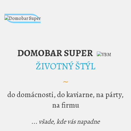
DOMOBAR SUPER
ŽIVOTNÝ ŠTÝL
~
do domácnosti, do kaviarne, na párty,
na firmu
... všade, kde vás napadne