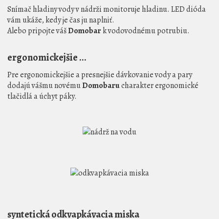
Snímač hladiny vody v nádrži monitoruje hladinu. LED dióda
vám ukáže, kedy je čas ju naplniť.
Alebo pripojte váš
Domobar
k vodovodnému potrubiu.
ergonomickejšie ...
Pre ergonomickejšie a presnejšie dávkovanie vody a pary
dodajú vášmu novému
Domobaru
charakter ergonomické
tlačidlá a úchyt páky.
syntetická odkvapkávacia miska