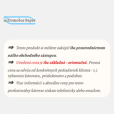
⇒
Tento produkt si môžete zakúpiť
iba prostredníctvom
nášho obchodného zástupcu
.
⇒
Uvedená cena je
iba základná - orientačná
.
Presná
cena sa odvíja od konkrétnych požiadaviek klienta - t.j.
vybavenie kávovaru, príslušenstvo a podobne.
⇒
Viac informácií a aktuálne ceny pre tento
profesionálny kávovar získate telefonicky alebo emailom.