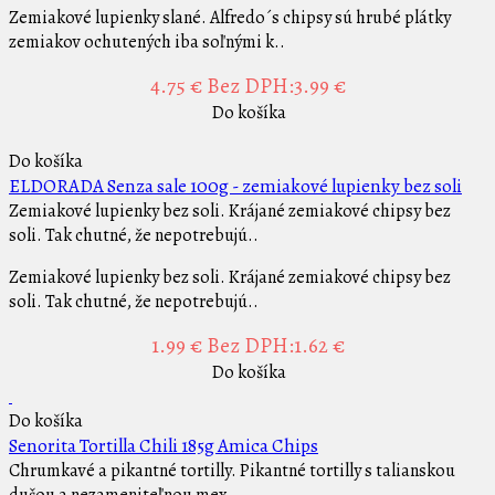
Zemiakové lupienky slané. Alfredo´s chipsy sú hrubé plátky
zemiakov ochutených iba soľnými k..
4.75 €
Bez DPH:3.99 €
Do košíka
Do košíka
ELDORADA Senza sale 100g - zemiakové lupienky bez soli
Zemiakové lupienky bez soli. Krájané zemiakové chipsy bez
soli. Tak chutné, že nepotrebujú..
Zemiakové lupienky bez soli. Krájané zemiakové chipsy bez
soli. Tak chutné, že nepotrebujú..
1.99 €
Bez DPH:1.62 €
Do košíka
Do košíka
Senorita Tortilla Chili 185g Amica Chips
Chrumkavé a pikantné tortilly. Pikantné tortilly s talianskou
dušou a nezameniteľnou mex..