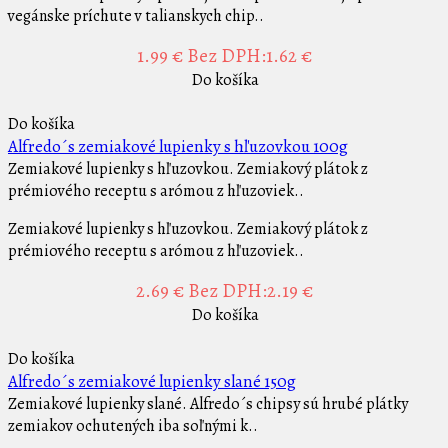
vegánske príchute v talianskych chip..
1.99 €
Bez DPH:1.62 €
Do košíka
Do košíka
Alfredo´s zemiakové lupienky s hľuzovkou 100g
Zemiakové lupienky s hľuzovkou. Zemiakový plátok z
prémiového receptu s arómou z hľuzoviek..
Zemiakové lupienky s hľuzovkou. Zemiakový plátok z
prémiového receptu s arómou z hľuzoviek..
2.69 €
Bez DPH:2.19 €
Do košíka
Do košíka
Alfredo´s zemiakové lupienky slané 150g
Zemiakové lupienky slané. Alfredo´s chipsy sú hrubé plátky
zemiakov ochutených iba soľnými k..