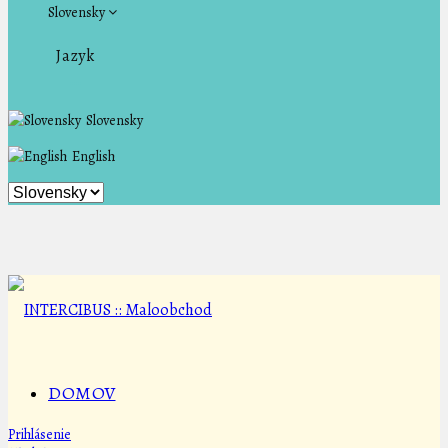
Slovensky
Jazyk
Slovensky
English
DOMOV
Prihlásenie