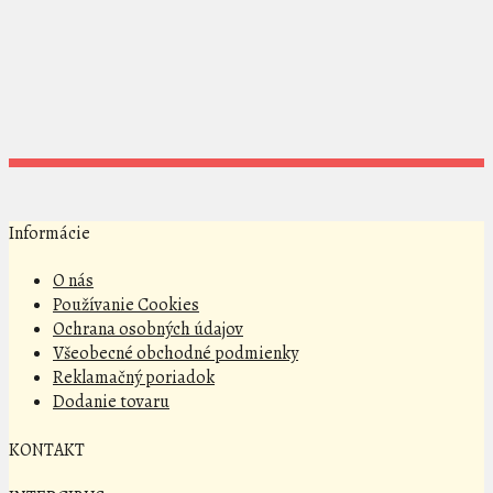
Informácie
O nás
Používanie Cookies
Ochrana osobných údajov
Všeobecné obchodné podmienky
Reklamačný poriadok
Dodanie tovaru
KONTAKT