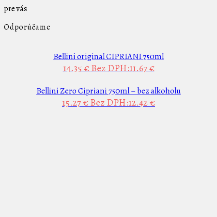
pre vás
Odporúčame
Bellini original CIPRIANI 750ml
14.35 €
Bez DPH:11.67 €
Bellini Zero Cipriani 750ml – bez alkoholu
15.27 €
Bez DPH:12.42 €