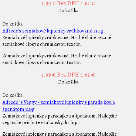
1.99 €
Bez DPH:1.62 €
Do košíka
Do košíka
Alfredo's zemiakové lupienky vrúbkované 130g
Zemiakové lupienky vrúbkované. Hrubé vlnité rezané
zemiakové čipsy s chrumkavou textúr..
Zemiakové lupienky vrúbkované. Hrubé vlnité rezané
zemiakové čipsy s chrumkavou textúr..
1.99 €
Bez DPH:1.62 €
Do košíka
Do košíka
Alfredo´s Veggy - zemiakové lupienky s paradajkou a
špenátom 110g
Zemiakové lupienky s paradajkou a špenátom. Najlepšie
vegánske príchute v talianskych chip..
Zemiakové lupienky s paradajkou a špenátom. Najlepšie