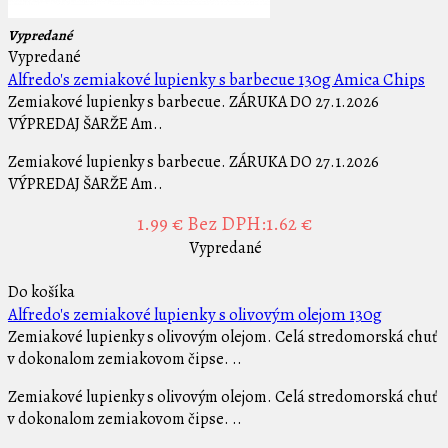
Vypredané
Vypredané
Alfredo's zemiakové lupienky s barbecue 130g Amica Chips
Zemiakové lupienky s barbecue. ZÁRUKA DO 27.1.2026
VÝPREDAJ ŠARŽE Am..
Zemiakové lupienky s barbecue. ZÁRUKA DO 27.1.2026
VÝPREDAJ ŠARŽE Am..
1.99 €
Bez DPH:1.62 €
Vypredané
Do košíka
Alfredo's zemiakové lupienky s olivovým olejom 130g
Zemiakové lupienky s olivovým olejom. Celá stredomorská chuť
v dokonalom zemiakovom čipse. ..
Zemiakové lupienky s olivovým olejom. Celá stredomorská chuť
v dokonalom zemiakovom čipse. ..