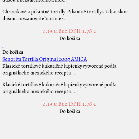
Chrumkavé a pikantné tortilly. Pikantné tortilly s talianskou
dušou a nezameniteľnou mex..
2.19 €
Bez DPH:1.78 €
Do košíka
Do košíka
Senorita Tortilla Original 200g AMICA
Klasické tortillové kukuričné lupienky vytvorené podľa
originálneho mexického receptu. ..
Klasické tortillové kukuričné lupienky vytvorené podľa
originálneho mexického receptu. ..
2.19 €
Bez DPH:1.78 €
Do košíka