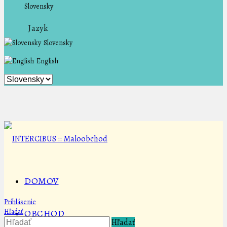
Slovensky
Jazyk
Slovensky
English
DOMOV
Prihlásenie
Hľadať
OBCHOD
Hľadať