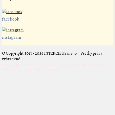
facebook
instagram
© Copyright 2013 - 2026 INTERCIBUS s. r. o. , Všetky práva
vyhradené
Obrázky produktov a grafické prvky uvedené na týchto webových
stránkach podliehajú autorským právam.