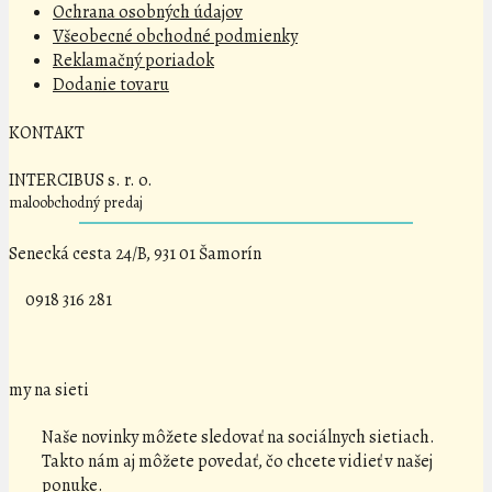
Ochrana osobných údajov
Všeobecné obchodné podmienky
Reklamačný poriadok
Dodanie tovaru
KONTAKT
INTERCIBUS s. r. o.
maloobchodný predaj
Senecká cesta 24/B, 931 01 Šamorín
0918 316 281
my na sieti
Naše novinky môžete sledovať na sociálnych sietiach.
Takto nám aj môžete povedať, čo chcete vidieť v našej
ponuke.