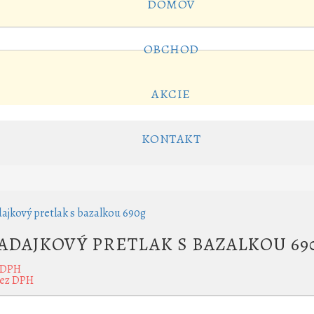
DOMOV
OBCHOD
AKCIE
KONTAKT
ADAJKOVÝ PRETLAK S BAZALKOU 69
 DPH
ez DPH