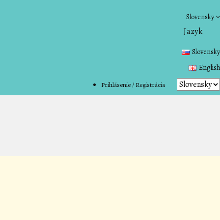
Slovensky
Jazyk
Slovensky
English
Prihlásenie / Registrácia