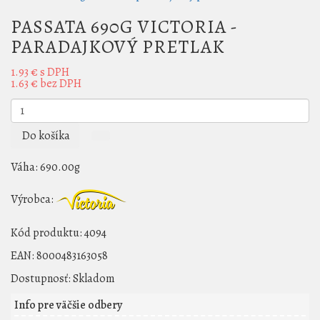
PASSATA 690G VICTORIA -
PARADAJKOVÝ PRETLAK
1.93 €
s DPH
1.63 €
bez DPH
Do košíka
Váha:
690.00g
Výrobca:
Kód produktu:
4094
EAN:
8000483163058
Dostupnosť:
Skladom
Info pre väčšie odbery