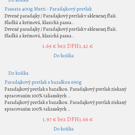
Do košíka
Passata 400g Mutti - Paradajkový pretlak
Drvené paradajky / Paradajkový pretlak v sklenenej fľaši.
Sladká a krémová, klasická passa..
Drvené paradajky / Paradajkový pretlak v sklenenej fľaši.
Sladká a krémová, klasická passa..
1.69 €
bez DPH1.42 €
Do košíka
Do košíka
Paradajkový pretlak s bazalkou 690g
Paradajkový pretlak s bazalkou. Paradajkový pretlak získaný
spracovaním 100% talianskych ..
Paradajkový pretlak s bazalkou. Paradajkový pretlak získaný
spracovaním 100% talianskych ..
1.97 €
bez DPH1.66 €
Do košíka