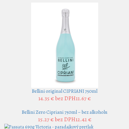
Bellini original CIPRIANI 750ml
14.35 €
bez DPH11.67 €
Bellini Zero Cipriani 750ml – bez alkoholu
15.27 €
bez DPH12.42 €