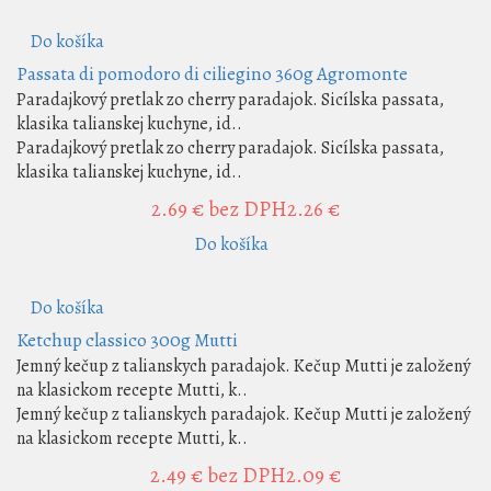
Do košíka
Passata di pomodoro di ciliegino 360g Agromonte
Paradajkový pretlak zo cherry paradajok. Sicílska passata,
klasika talianskej kuchyne, id..
Paradajkový pretlak zo cherry paradajok. Sicílska passata,
klasika talianskej kuchyne, id..
2.69 €
bez DPH2.26 €
Do košíka
Do košíka
Ketchup classico 300g Mutti
Jemný kečup z talianskych paradajok. Kečup Mutti je založený
na klasickom recepte Mutti, k..
Jemný kečup z talianskych paradajok. Kečup Mutti je založený
na klasickom recepte Mutti, k..
2.49 €
bez DPH2.09 €