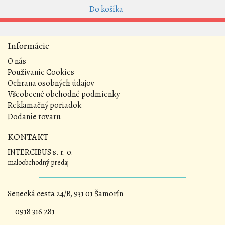
Do košíka
Informácie
O nás
Používanie Cookies
Ochrana osobných údajov
Všeobecné obchodné podmienky
Reklamačný poriadok
Dodanie tovaru
KONTAKT
INTERCIBUS s. r. o.
maloobchodný predaj
Senecká cesta 24/B, 931 01 Šamorín
0918 316 281