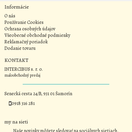
Informácie
O nás
Používanie Cookies
Ochrana osobných údajov
Všeobecné obchodné podmienky
Reklamačný poriadok
Dodanie tovaru
KONTAKT
INTERCIBUS s. r. o.
maloobchodný predaj
Senecká cesta 24/B, 931 01 Šamorín
0918 316 281
my na sieti
Naše novinky môžete sledovať na sociálnych sietiach.