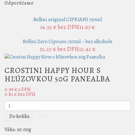
Odporúčame
Bellini original CIPRIANI 750ml
14.35 €
bez DPH11.67 €
Bellini Zero Cipriani 750ml – bez alkoholu
15.27 €
bez DPH12.42 €
CROSTINI HAPPY HOUR S
HĽÚZOVKOU 50G PANEALBA
0.99 €
s DPH
0.81 €
bez DPH
Do košíka
Váha:
50.00g