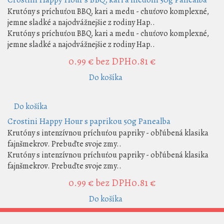
Krutóny s príchuťou BBQ, kari a medu - chuťovo komplexné,
jemne sladké a najodvážnejšie z rodiny Hap..
Krutóny s príchuťou BBQ, kari a medu - chuťovo komplexné,
jemne sladké a najodvážnejšie z rodiny Hap..
0.99 €
bez DPH0.81 €
Do košíka
Do košíka
Crostini Happy Hour s paprikou 50g Panealba
Krutóny s intenzívnou príchuťou papriky - obľúbená klasika
fajnšmekrov. Prebuďte svoje zmy..
Krutóny s intenzívnou príchuťou papriky - obľúbená klasika
fajnšmekrov. Prebuďte svoje zmy..
0.99 €
bez DPH0.81 €
Do košíka