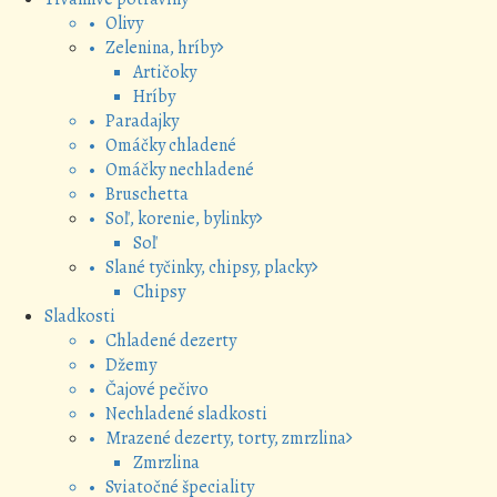
• Olivy
• Zelenina, hríby
Artičoky
Hríby
• Paradajky
• Omáčky chladené
• Omáčky nechladené
• Bruschetta
• Soľ, korenie, bylinky
Soľ
• Slané tyčinky, chipsy, placky
Chipsy
Sladkosti
• Chladené dezerty
• Džemy
• Čajové pečivo
• Nechladené sladkosti
• Mrazené dezerty, torty, zmrzlina
Zmrzlina
• Sviatočné špeciality