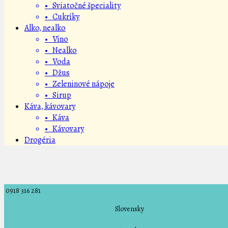
• Sviatočné špeciality
• Cukríky
Alko, nealko
• Víno
• Nealko
• Voda
• Džus
• Zeleninové nápoje
• Sirup
Káva, kávovary
• Káva
• Kávovary
Drogéria
0918 316 281
Slovensky