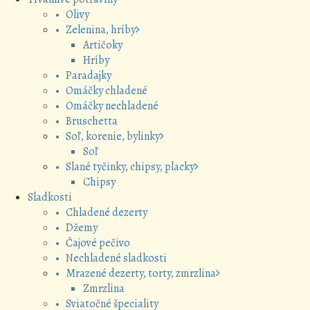
• Olivy
• Zelenina, hríby
Artičoky
Hríby
• Paradajky
• Omáčky chladené
• Omáčky nechladené
• Bruschetta
• Soľ, korenie, bylinky
Soľ
• Slané tyčinky, chipsy, placky
Chipsy
Sladkosti
• Chladené dezerty
• Džemy
• Čajové pečivo
• Nechladené sladkosti
• Mrazené dezerty, torty, zmrzlina
Zmrzlina
• Sviatočné špeciality