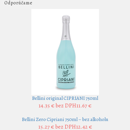
Odporúčame
Bellini original CIPRIANI 750ml
14.35 €
bez DPH11.67 €
Bellini Zero Cipriani 750ml – bez alkoholu
15.27 €
bez DPH12.42 €