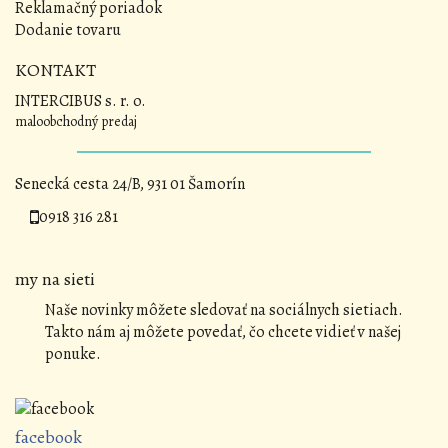
Reklamačný poriadok
Dodanie tovaru
KONTAKT
INTERCIBUS s. r. o.
maloobchodný predaj
Senecká cesta 24/B, 931 01 Šamorín
0918 316 281
my na sieti
Naše novinky môžete sledovať na sociálnych sietiach.
Takto nám aj môžete povedať, čo chcete vidieť v našej
ponuke.
facebook