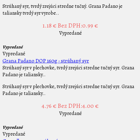
Strúhaný syr, tvrdý zrejúci stredne tučný. Grana Padano je
taliansky tvrdý syr vyrobe..
1.18 €
Bez DPH:0.99 €
Vypredané
Vypredané
Vypredané
Grana Padano DOP 160g - strúhaný syr
Strúhaný syr v plechovke, tvrdý zrejúci stredne tučný syr. Grana
Padano je taliansky..
Strúhaný syr v plechovke, tvrdý zrejúci stredne tučný syr. Grana
Padano je taliansky..
4.76 €
Bez DPH:4.00 €
Vypredané
Vypredané
Vypredané