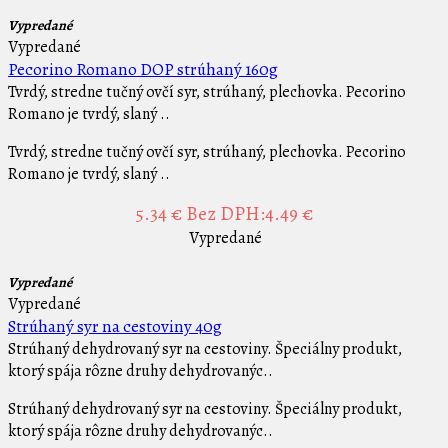
Vypredané
Vypredané
Pecorino Romano DOP strúhaný 160g
Tvrdý, stredne tučný ovčí syr, strúhaný, plechovka. Pecorino
Romano je tvrdý, slaný ..
Tvrdý, stredne tučný ovčí syr, strúhaný, plechovka. Pecorino
Romano je tvrdý, slaný ..
5.34 €
Bez DPH:4.49 €
Vypredané
Vypredané
Vypredané
Strúhaný syr na cestoviny 40g
Strúhaný dehydrovaný syr na cestoviny. Špeciálny produkt,
ktorý spája rôzne druhy dehydrovanýc..
Strúhaný dehydrovaný syr na cestoviny. Špeciálny produkt,
ktorý spája rôzne druhy dehydrovanýc..