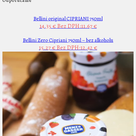
Odporúčame
Bellini original CIPRIANI 750ml
14.35 €
Bez DPH:11.67 €
Bellini Zero Cipriani 750ml – bez alkoholu
15.27 €
Bez DPH:12.42 €