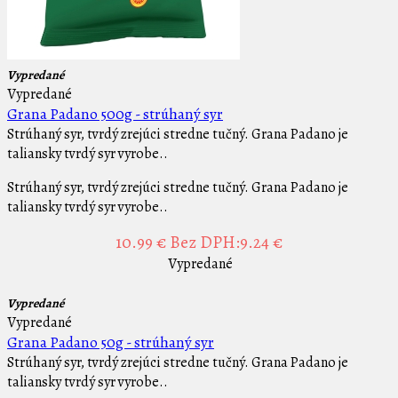
Vypredané
Vypredané
Grana Padano 500g - strúhaný syr
Strúhaný syr, tvrdý zrejúci stredne tučný. Grana Padano je
taliansky tvrdý syr vyrobe..
Strúhaný syr, tvrdý zrejúci stredne tučný. Grana Padano je
taliansky tvrdý syr vyrobe..
10.99 €
Bez DPH:9.24 €
Vypredané
Vypredané
Vypredané
Grana Padano 50g - strúhaný syr
Strúhaný syr, tvrdý zrejúci stredne tučný. Grana Padano je
taliansky tvrdý syr vyrobe..