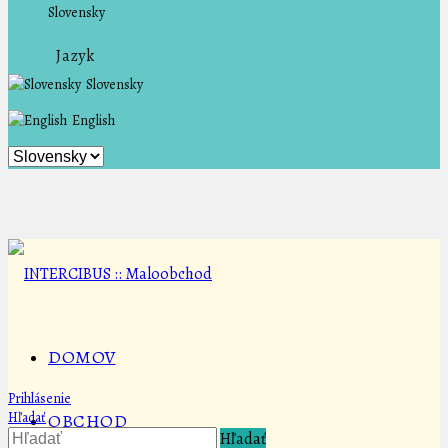
Slovensky
Jazyk
Slovensky
English
DOMOV
Prihlásenie
Hľadať
OBCHOD
Hľadať