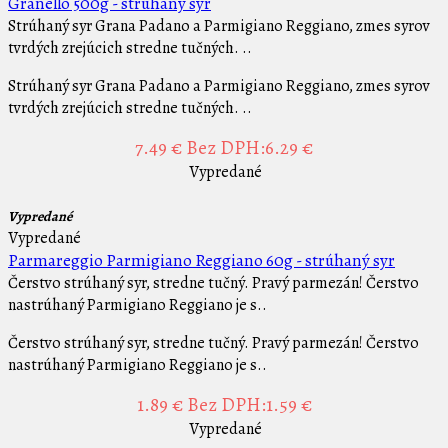
Granello 500g - strúhaný syr
Strúhaný syr Grana Padano a Parmigiano Reggiano, zmes syrov
tvrdých zrejúcich stredne tučných. ..
Strúhaný syr Grana Padano a Parmigiano Reggiano, zmes syrov
tvrdých zrejúcich stredne tučných. ..
7.49 €
Bez DPH:6.29 €
Vypredané
Vypredané
Vypredané
Parmareggio Parmigiano Reggiano 60g - strúhaný syr
Čerstvo strúhaný syr, stredne tučný. Pravý parmezán! Čerstvo
nastrúhaný Parmigiano Reggiano je s..
Čerstvo strúhaný syr, stredne tučný. Pravý parmezán! Čerstvo
nastrúhaný Parmigiano Reggiano je s..
1.89 €
Bez DPH:1.59 €
Vypredané