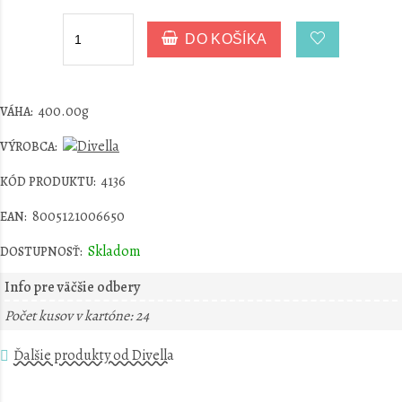
DO KOŠÍKA
400.00g
VÁHA:
VÝROBCA:
4136
KÓD PRODUKTU:
8005121006650
EAN:
Skladom
DOSTUPNOSŤ:
Info pre väčšie odbery
Počet kusov v kartóne: 24
Ďalšie produkty od Divella