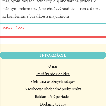
maslovom základe. Výborný je aj ako varená príloha k
mäsitým pokrmom. Jeho chuť zvýrazňuje citrón a dobre
sa kombinuje s bazalkou a majoránom.
#cícer
#ceci
INFORMÁCIE
O nás
Používanie Cookies
Ochrana osobných údajov
Všeobecné obchodné podmienky
Reklamačný poriadok
Dodanie tovaru