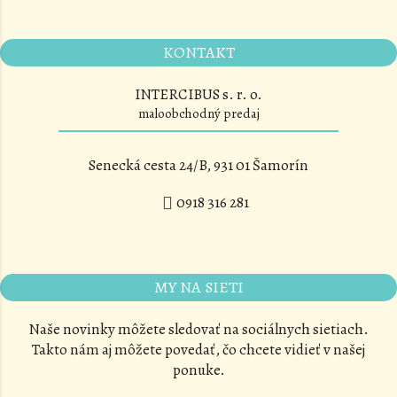
KONTAKT
INTERCIBUS s. r. o.
maloobchodný predaj
Senecká cesta 24/B, 931 01 Šamorín
0918 316 281
MY NA SIETI
Naše novinky môžete sledovať na sociálnych sietiach.
Takto nám aj môžete povedať, čo chcete vidieť v našej
ponuke.