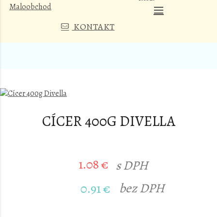
KONTAKT
CÍCER 400G DIVELLA
1.08 €
s DPH
bez DPH
0.91 €