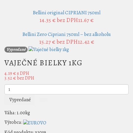
Bellini original CIPRIANI 750ml
14.35 €
bez DPH11.67 €
Bellini Zero Cipriani 750ml – bez alkoholu
15.27 €
bez DPH12.42 €
Vypredané
VAJEČNÉ BIELKY 1KG
4.19 €
s DPH
3.52 €
bez DPH
Vypredané
Váha:
1.00kg
Výrobca:
Kód produktu:
x1039