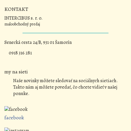
KONTAKT
INTERCIBUS s. r. o.
maloobchodný predaj
Senecká cesta 24/B, 931 01 Šamorín
0918 316 281
my na sieti
Naše novinky môžete sledovať na sociálnych sietiach.
Takto nám aj môžete povedať, čo chcete vidieť v našej
ponuke.
facebook