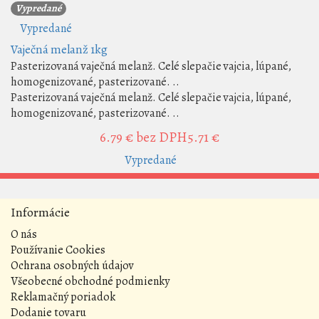
Vypredané
Vypredané
Vaječná melanž 1kg
Pasterizovaná vaječná melanž. Celé slepačie vajcia, lúpané,
homogenizované, pasterizované. ..
Pasterizovaná vaječná melanž. Celé slepačie vajcia, lúpané,
homogenizované, pasterizované. ..
6.79 €
bez DPH5.71 €
Vypredané
Informácie
O nás
Používanie Cookies
Ochrana osobných údajov
Všeobecné obchodné podmienky
Reklamačný poriadok
Dodanie tovaru