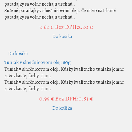
paradajky sa voľne nechajú uschnú..
Sušené paradajky v slnečnicovom oleji. Čerstvo natrhané
paradajky sa voľne nechajú uschnú..
2.62 €
Bez DPH:2.20 €
Do košíka
Do košíka
Tuniak v slnečnicovom oleji 80g
Tuniak v slnečnicovom oleji. Kúsky kvalitného tuniaka jemne
ružovkastej farby. Tuni..
Tuniak v slnečnicovom oleji. Kúsky kvalitného tuniaka jemne
ružovkastej farby. Tuni..
0.99 €
Bez DPH:0.83 €
Do košíka