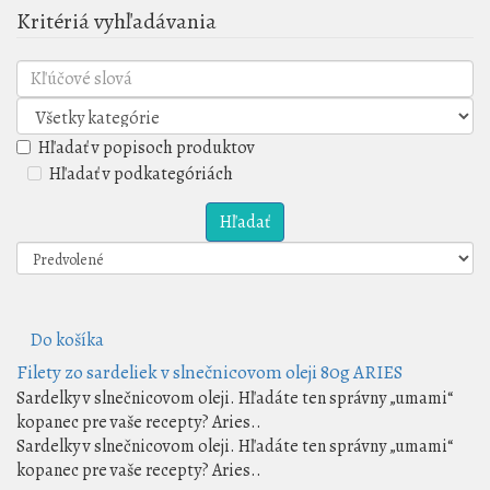
Kritériá vyhľadávania
Hľadať v popisoch produktov
Hľadať v podkategóriách
Do košíka
Filety zo sardeliek v slnečnicovom oleji 80g ARIES
Sardelky v slnečnicovom oleji. Hľadáte ten správny „umami“
kopanec pre vaše recepty? Aries..
Sardelky v slnečnicovom oleji. Hľadáte ten správny „umami“
kopanec pre vaše recepty? Aries..