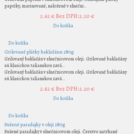
papriky, marinované, naložené v slnečni..
2.62 €
Bez DPH:2.20 €
Do košíka
Do košíka
Grilované plátky baklažánu 280g
Grilovaný baklažán v slnečnicovom oleji. Grilované baklažány
sú klasickou talianskou zavá..
Grilovaný baklažán v slnečnicovom oleji. Grilované baklažány
sú klasickou talianskou zavá..
2.62 €
Bez DPH:2.20 €
Do košíka
Do košíka
Sušené paradajky v oleji 280g
Sušené paradajky v slnečnicovom oleji. Čerstvo natrhané