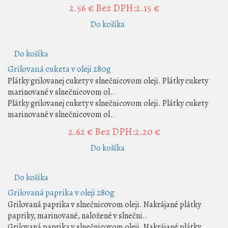
2.56 €
Bez DPH:2.15 €
Do košíka
Do košíka
Grilovaná cuketa v oleji 280g
Plátky grilovanej cukety v slnečnicovom oleji. Plátky cukety
marinované v slnečnicovom ol..
Plátky grilovanej cukety v slnečnicovom oleji. Plátky cukety
marinované v slnečnicovom ol..
2.62 €
Bez DPH:2.20 €
Do košíka
Do košíka
Grilovaná paprika v oleji 280g
Grilovaná paprika v slnečnicovom oleji. Nakrájané plátky
papriky, marinované, naložené v slnečni..
Grilovaná paprika v slnečnicovom oleji. Nakrájané plátky