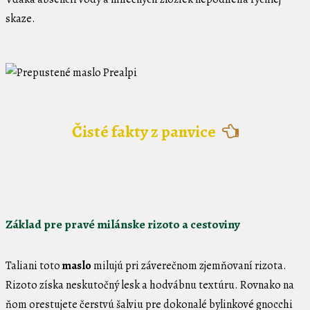
skaze.
Čisté fakty z panvice
Základ pre pravé milánske rizoto a cestoviny
Taliani toto
maslo
milujú pri záverečnom zjemňovaní rizota.
Rizoto získa neskutočný lesk a hodvábnu textúru. Rovnako na
ňom orestujete čerstvú šalviu pre dokonalé bylinkové gnocchi