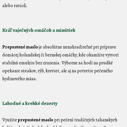
alebo ravioli.
Kráľ vaječných omáčok a minútiek
Prepustené maslo
je absolútne nenahraditeľné pri príprave
domácej holandskej či bernskej omáčky, kde okamžite vytvorí
stabilnú emulziu bez zrazenia. Výborne sa hodí na prudké
opekanie steakov, rýb, kreviet, ale aj na potretie pečeného
hydinového mäsa.
Lahodné a krehké dezerty
Využite
prepustené maslo
pri pečení tradičných talianskych