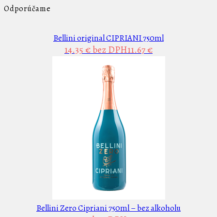
Odporúčame
Bellini original CIPRIANI 750ml
14.35 €
bez DPH11.67 €
Bellini Zero Cipriani 750ml – bez alkoholu