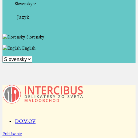
Slovensky
Jazyk
Slovensky
English
DOMOV
Prihlásenie