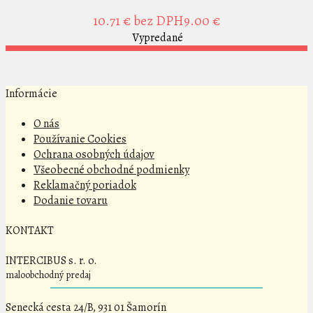
10.71 €
bez DPH9.00 €
Vypredané
Informácie
O nás
Používanie Cookies
Ochrana osobných údajov
Všeobecné obchodné podmienky
Reklamačný poriadok
Dodanie tovaru
KONTAKT
INTERCIBUS s. r. o.
maloobchodný predaj
Senecká cesta 24/B, 931 01 Šamorín